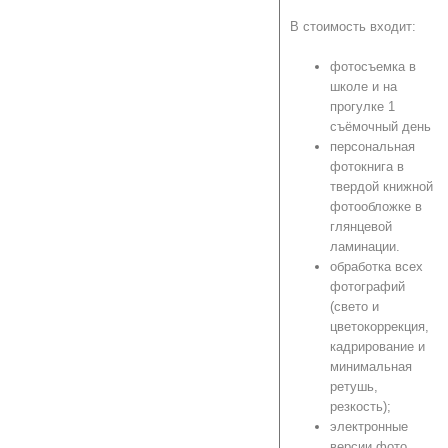
В стоимость входит:
фотосъемка в
школе и на
прогулке 1
съёмочный день
персональная
фотокнига в
твердой книжной
фотообложке в
глянцевой
ламинации.
обработка всех
фотографий
(свето и
цветокоррекция,
кадрирование и
минимальная
ретушь,
резкость);
электронные
версии фото