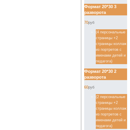
Формат 20*30 3
разворота
70
руб
(4 персональные
страницы +2
страницы коллаж
из портретов с
именами детей и
педагога)
Формат 20*30 2
разворота
60
руб
(2 персональные
страницы +2
страницы коллаж
из портретов с
именами детей и
педагога)